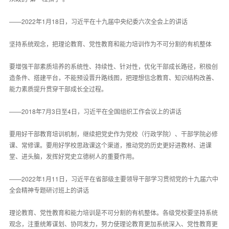
——2022年1月18日，习近平在十九届中央纪委六次全会上的讲话
坚持系统观念，把理论教育、党性教育和能力培训作为不可分割的有机整体
要增强干部素质培养的系统性、持续性、针对性，优化干部成长路径，积极创
造条件、搭建平台，不能预设晋升路线图，把理想信念教育、知识结构改善、
能力素质提升贯穿干部成长全过程。
——2018年7月3日至4日，习近平在全国组织工作会议上的讲话
要用好干部教育培训机制，继续把党史作为党校（行政学院）、干部学院必修
课、常修课。要用好学校思政课这个渠道，推动党的历史更好进教材、进课
堂、进头脑，发挥好党史立德树人的重要作用。
——2022年1月11日，习近平在省部级主要领导干部学习贯彻党的十九届六中
全会精神专题研讨班上的讲话
理论教育、党性教育和能力培训是不可分割的有机整体。各级党校要坚持系统
观念，注重统筹谋划、协同发力，努力使理论教育更加系统深入、党性教育更