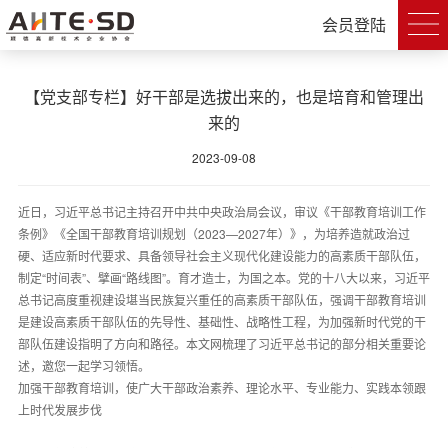
会员登陆
【党支部专栏】好干部是选拔出来的，也是培育和管理出
来的
2023-09-08
近日，习近平总书记主持召开中共中央政治局会议，审议《干部教育培训工作
条例》《全国干部教育培训规划（2023—2027年）》，为培养造就政治过
硬、适应新时代要求、具备领导社会主义现代化建设能力的高素质干部队伍，
制定“时间表”、擘画“路线图”。育才造士，为国之本。党的十八大以来，习近平
总书记高度重视建设堪当民族复兴重任的高素质干部队伍，强调干部教育培训
是建设高素质干部队伍的先导性、基础性、战略性工程，为加强新时代党的干
部队伍建设指明了方向和路径。本文网梳理了习近平总书记的部分相关重要论
述，邀您一起学习领悟。
加强干部教育培训，使广大干部政治素养、理论水平、专业能力、实践本领跟
上时代发展步伐